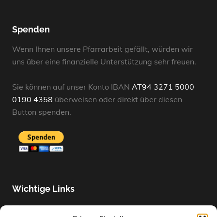
Spenden
Wenn Ihnen unsere Pfarrarbeit gefällt, würden wir
uns über eine finanzielle Unterstützung sehr freuen.
Sie können auf unser Konto IBAN
AT94 3271 5000
0190 4358
überweisen oder direkt über diesen
Button spenden.
Wichtige Links
Unsere Termine